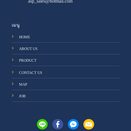
asp_sales@hotmail.com
เมนู
HOME
ABOUT US
PRODUCT
CONTACT US
MAP
JOB