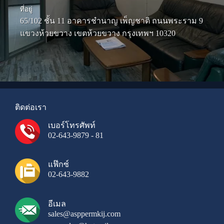
ที่อยู่
65/102 ชั้น 11 อาคารชำนาญ เพ็ญชาติ ถนนพระราม 9
แขวงห้วยขวาง เขตห้วยขวาง กรุงเทพฯ 10320
ติดต่อเรา
เบอร์โทรศัพท์
02-643-9879 - 81
แฟ๊กซ์
02-643-9882
อีเมล
sales@asppermkij.com