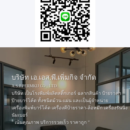
บริษัท เอ.เอส.พี.เพิ่มกิจ จำกัด
A.S.P.PERMKIJ CO., LTD.
บริษัท เป็นโรงพิมพ์ผลิตสติ๊กเกอร์ ฉลากสินค้า ป้ายราคา
ป้ายบาร์โค้ด ทั้งชนิดม้วน-แผ่น และเป็นผู้จำหน่าย
เครื่องพิมพ์บาร์โค้ด เครื่องตีป้ายราคา-ล้อหมึก เครื่องรันนิ่ง
นัมเบอร์
" เน้นคุณภาพ บริการรวดเร็ว ราคาถูก "