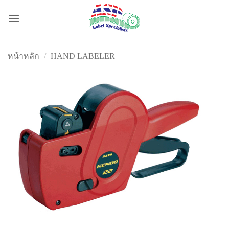
ข้าม
ไป
ยัง
เนื้อหา
หน้าหลัก
/
HAND LABELER