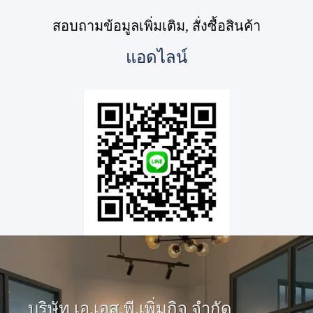
สอบถามข้อมูลเพิ่มเติม, สั่งซื้อสินค้า
แอดไลน์
บริษัท เอ.เอส.พี.เพิ่มกิจ จำกัด