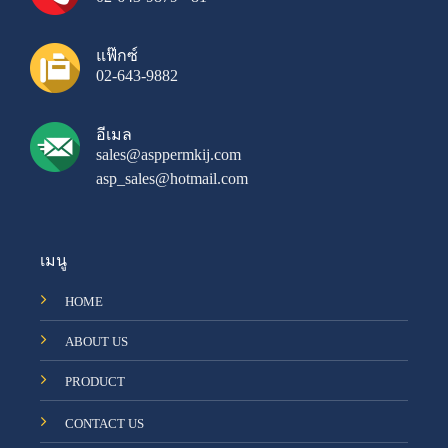
แฟ๊กซ์
02-643-9882
อีเมล
sales@asppermkij.com
asp_sales@hotmail.com
เมนู
HOME
ABOUT US
PRODUCT
CONTACT US