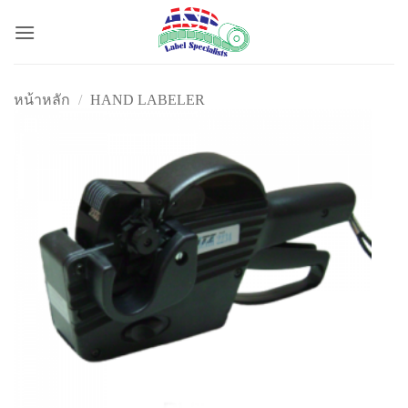
ข้าม
ไป
ยัง
เนื้อหา
หน้าหลัก
/
HAND LABELER