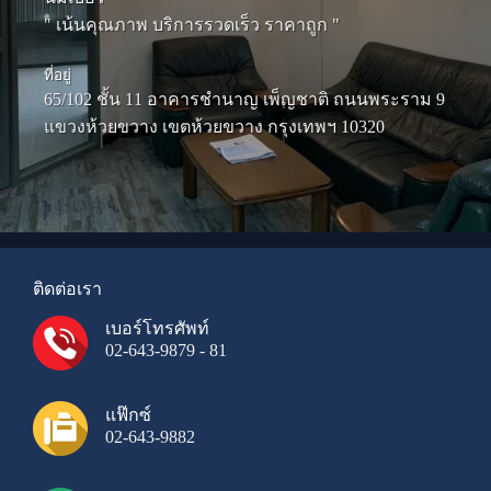
" เน้นคุณภาพ บริการรวดเร็ว ราคาถูก "
ที่อยู่
65/102 ชั้น 11 อาคารชำนาญ เพ็ญชาติ ถนนพระราม 9
แขวงห้วยขวาง เขตห้วยขวาง กรุงเทพฯ 10320
ติดต่อเรา
เบอร์โทรศัพท์
02-643-9879 - 81
แฟ๊กซ์
02-643-9882