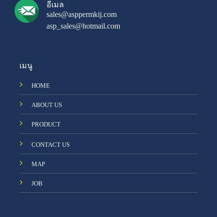
อีเมล
sales@asppermkij.com
asp_sales@hotmail.com
เมนู
HOME
ABOUT US
PRODUCT
CONTACT US
MAP
JOB