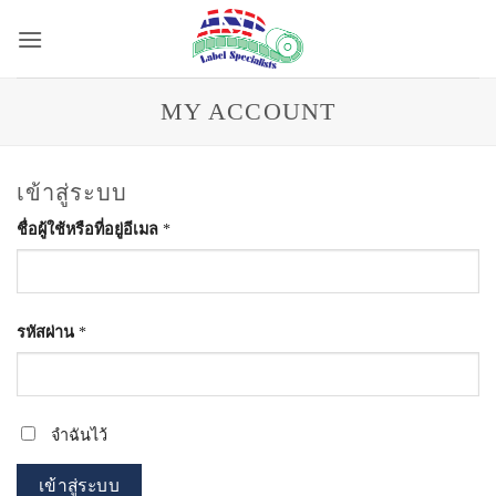
ข้าม
ไป
ยัง
เนื้อหา
MY ACCOUNT
เข้าสู่ระบบ
ต้องการ
ชื่อผู้ใช้หรือที่อยู่อีเมล
*
ต้องการ
รหัสผ่าน
*
จำฉันไว้
เข้าสู่ระบบ