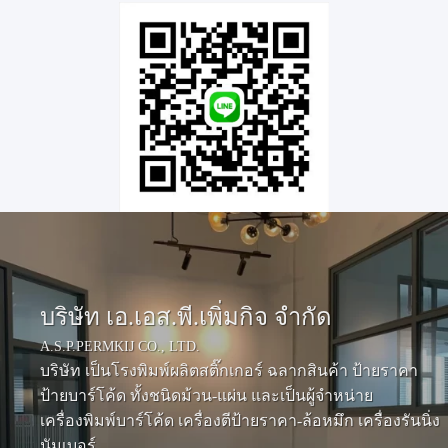
บริษัท เอ.เอส.พี.เพิ่มกิจ จำกัด
A.S.P.PERMKIJ CO., LTD.
บริษัท เป็นโรงพิมพ์ผลิตสติ๊กเกอร์ ฉลากสินค้า ป้ายราคา
ป้ายบาร์โค้ด ทั้งชนิดม้วน-แผ่น และเป็นผู้จำหน่าย
เครื่องพิมพ์บาร์โค้ด เครื่องตีป้ายราคา-ล้อหมึก เครื่องรันนิ่ง
นัมเบอร์